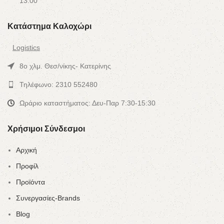
13:00
Κατάστημα Καλοχώρι
Logistics
8ο χλμ. Θεσ/νίκης- Κατερίνης
Τηλέφωνο: 2310 552480
Ωράριο καταστήματος: Δευ-Παρ 7:30-15:30
Χρήσιμοι Σύνδεσμοι
Αρχική
Προφίλ
Προϊόντα
Συνεργασίες-Brands
Blog