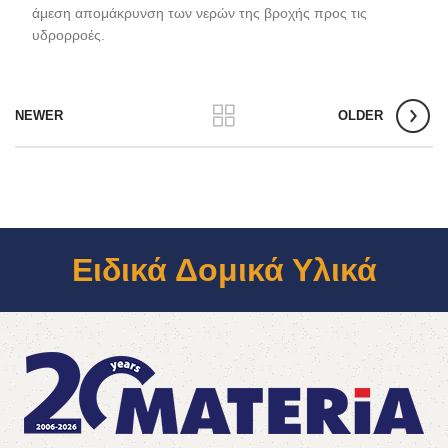
άμεση απομάκρυνση των νερών της βροχής προς τις
υδρορροές.
NEWER
OLDER
Ειδικά Δομικά Υλικά