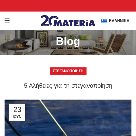
ΕΛΛΗΝΙΚΆ
Blog
ΣΤΕΓΑΝΟΠΟΊΗΣΗ
5 Αλήθειες για τη στεγανοποίηση
23
ΙΟΎΝ