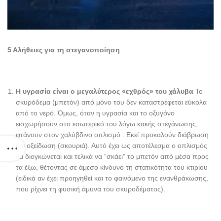
5 Αλήθειες για τη στεγανοποίηση
Η υγρασία είναι ο μεγαλύτερος «εχθρός» του χάλυβα
Το
σκυρόδεμα (μπετόν) από μόνο του δεν καταστρέφεται εύκολα
από το νερό. Όμως, όταν η υγρασία και το οξυγόνο
εισχωρήσουν στο εσωτερικό του λόγω κακής στεγάνωσης,
φτάνουν στον χαλύβδινο οπλισμό . Εκεί προκαλούν διάβρωση
και οξείδωση (σκουριά). Αυτό έχει ως αποτέλεσμα ο οπλισμός
να διογκώνεται και τελικά να “σκάει” το μπετόν από μέσα προς
τα έξω, θέτοντας σε άμεσο κίνδυνο τη στατικότητα του κτιρίου
(ειδικά αν έχει προηγηθεί και το φαινόμενο της ενανθράκωσης,
που ρίχνει τη φυσική άμυνα του σκυροδέματος).