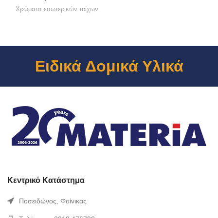
Χρώματα εσωτερικών τοίχων
Ειδικά Δομικά Υλικά
Κεντρικό Κατάστημα
Ποσειδώνος, Φοίνικας