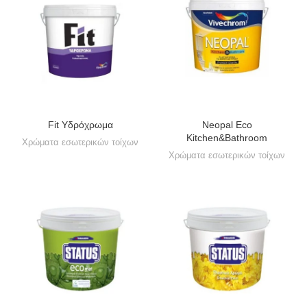
Fit Υδρόχρωμα
Neopal Eco
Kitchen&Bathroom
Χρώματα εσωτερικών τοίχων
Χρώματα εσωτερικών τοίχων