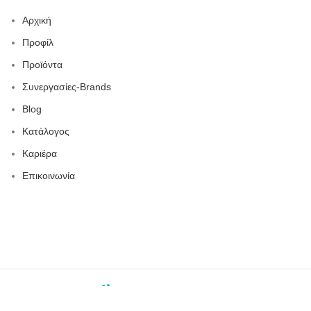
Αρχική
Προφίλ
Προϊόντα
Συνεργασίες-Brands
Blog
Κατάλογος
Καριέρα
Επικοινωνία
2023-
DIGITAL
MEDIA
//
DIGITAL MEDIA STUDIO