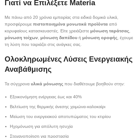
Γιατί να Επιλέξετε Materia
Με πάνω από 20 χρόνια εμπειρίας στα ειδικά δομικά υλικά,
προσφέρουμε
πιστοποιημένα μονωτικά προϊόντα
από
κορυφαίους κατασκευαστές. Είτε χρειάζεστε
μόνωση ταράτσας
,
μόνωση τοίχων
,
μόνωση δαπέδου
ή
μόνωση οροφής
, έχουμε
τη λύση που ταιριάζει στις ανάγκες σας.
Ολοκληρωμένες Λύσεις Ενεργειακής
Αναβάθμισης
Τα σύγχρονα
υλικά μόνωσης
που διαθέτουμε βοηθούν στην:
Εξοικονόμηση ενέργειας έως και 40%
Βελτίωση της θερμικής άνεσης χειμώνα-καλοκαίρι
Μείωση του ενεργειακού αποτυπώματος του κτιρίου
Ηχομόνωση για απόλυτη ησυχία
Στεγανοποίηση για προστασία