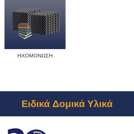
ΗΧΟΜΌΝΩΣΗ
Ειδικά Δομικά Υλικά