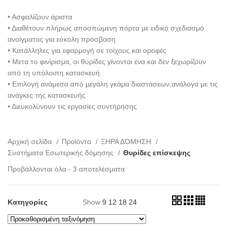
• Ασφαλίζουν άριστα
• Διαθέτουν πλήρως αποσπώμενη πόρτα με ειδικό σχεδιασμό
ανοίγματος για εύκολη πρόσβαση
• Κατάλληλες για εφαρμογή σε τοίχους και οροφές
• Μετα το φινίρισμα, οι θυρίδες γίνονται ένα και δεν ξεχωρίζουν
από τη υπόλοιπη κατασκευή
• Επιλογή ανάμεσα από μεγάλη γκάμα διαστάσεων,ανάλογα με τις
ανάγκες της κατασκευής
• Διευκολύνουν τις εργασίες συντήρησης
Αρχική σελίδα
Προϊόντα
ΞΗΡΑ ΔΟΜΗΣΗ
Συστήματα Εσωτερικής δόμησης
Θυρίδες επίσκεψης
Προβάλλονται όλα - 3 αποτελέσματα
Κατηγορίες
Show
9
12
18
24