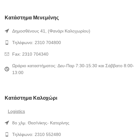
Κατάστημα Μενεμένης
Δημοσθένους 41, (Φανάρι Καλοχωρίου)
Τηλέφωνο: 2310 704800
Fax: 2310 704340
Ωράριο καταστήματος: Δευ-Παρ 7:30-15:30 και Σάββατο 8:00-
13:00
Κατάστημα Καλοχώρι
Logistics
8ο χλμ. Θεσ/νίκης- Κατερίνης
Τηλέφωνο: 2310 552480