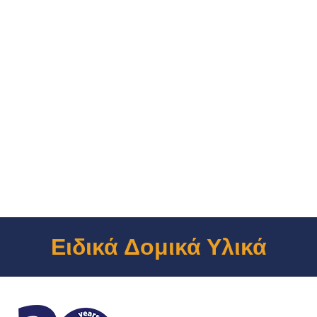
Ειδικά Δομικά Υλικά