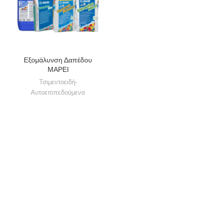
Εξομάλυνση Δαπέδου
MAPEI
Τσιμεντοειδή-
Αυτοεπιπεδούμενα