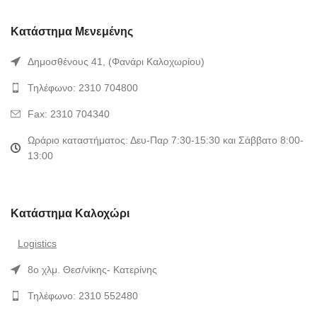
Κατάστημα Μενεμένης
Δημοσθένους 41, (Φανάρι Καλοχωρίου)
Τηλέφωνο: 2310 704800
Fax: 2310 704340
Ωράριο καταστήματος: Δευ-Παρ 7:30-15:30 και Σάββατο 8:00-
13:00
Κατάστημα Καλοχώρι
Logistics
8ο χλμ. Θεσ/νίκης- Κατερίνης
Τηλέφωνο: 2310 552480