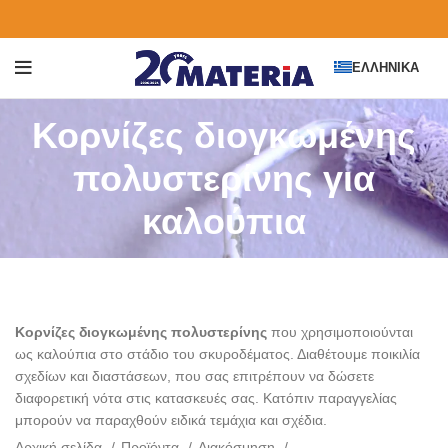
ΕΛΛΗΝΙΚΆ
Κορνίζες διογκωμένης
πολυστερίνης για
καλούπια
Κορνίζες διογκωμένης πολυστερίνης
που χρησιμοποιούνται
ως καλούπια στο στάδιο του σκυροδέματος. Διαθέτουμε ποικιλία
σχεδίων και διαστάσεων, που σας επιτρέπουν να δώσετε
διαφορετική νότα στις κατασκευές σας. Κατόπιν παραγγελίας
μπορούν να παραχθούν ειδικά τεμάχια και σχέδια.
Αρχική σελίδα
Προϊόντα
Διακόσμηση