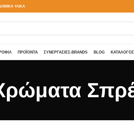
ΔΟΜΙΚΑ ΥΛΙΚΑ
ΡΟΦΊΛ
ΠΡΟΪΌΝΤΑ
ΣΥΝΕΡΓΑΣΊΕΣ-BRANDS
BLOG
ΚΑΤΆΛΟΓΟΣ
Χρώματα Σπρέ