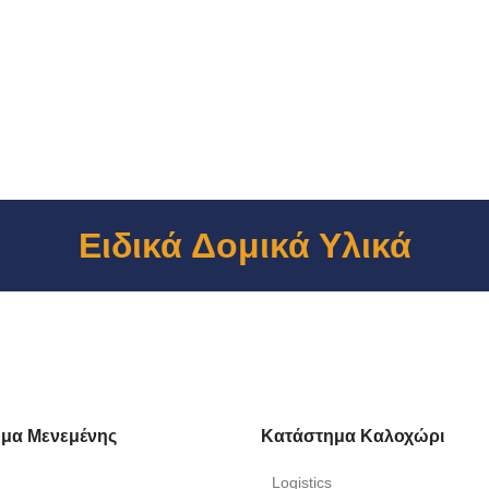
Ειδικά Δομικά Υλικά
μα Μενεμένης
Κατάστημα Καλοχώρι
Logistics