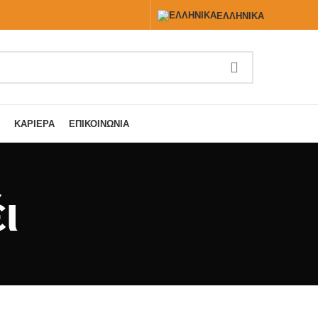
ΕΛΛΗΝΙΚΆ
ΚΑΡΙΈΡΑ
ΕΠΙΚΟΙΝΩΝΊΑ
ι