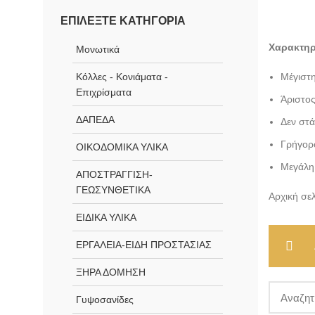
ΕΠΙΛΈΞΤΕ ΚΑΤΗΓΟΡΊΑ
Χαρακτηρ
Μονωτικά
Κόλλες - Κονιάματα -
Μέγιστη
Επιχρίσματα
Άριστο
ΔΑΠΕΔΑ
Δεν στά
Γρήγορ
ΟΙΚΟΔΟΜΙΚΑ ΥΛΙΚΑ
Μεγάλη
ΑΠΟΣΤΡΑΓΓΙΣΗ-
ΓΕΩΣΥΝΘΕΤΙΚΑ
Αρχική σε
ΕΙΔΙΚΑ ΥΛΙΚΑ
ΕΡΓΑΛΕΙΑ-ΕΙΔΗ ΠΡΟΣΤΑΣΙΑΣ
ΞΗΡΑ ΔΟΜΗΣΗ
Γυψοσανίδες