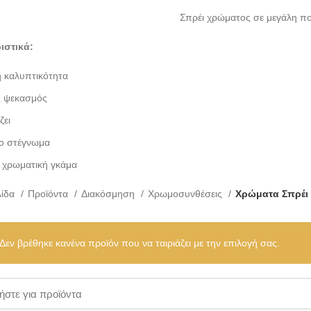
Σπρέι χρώματος σε μεγάλη πο
ιστικά:
 καλυπτικότητα
ς ψεκασμός
ζει
ο στέγνωμα
 χρωματική γκάμα
λίδα
Προϊόντα
Διακόσμηση
Χρωμοσυνθέσεις
Χρώματα Σπρέι
Δεν βρέθηκε κανένα προϊόν που να ταιριάζει με την επιλογή σας.