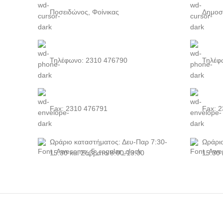
Ποσειδώνος, Φοίνικας
Δημοσ
Τηλέφωνο: 2310 476790
Τηλέφ
Fax: 2310 476791
Fax: 
Ωράριο καταστήματος: Δευ-Παρ 7:30-
Ωράριο
15:30 και Σάββατο 8:00-13:00
15:30 