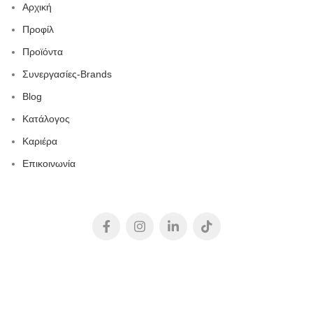
Αρχική
Προφίλ
Προϊόντα
Συνεργασίες-Brands
Blog
Κατάλογος
Καριέρα
Επικοινωνία
2023-
DIGITAL
MEDIA
//
DIGITAL MEDIA STUDIO