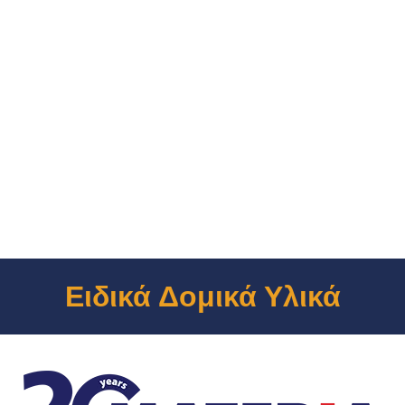
Ειδικά Δομικά Υλικά