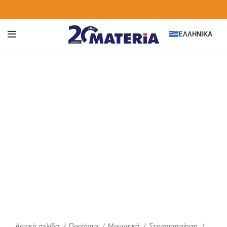
ΕΛΛΗΝΙΚΆ
Click to enlarge
Αρχική σελίδα
Προϊόντα
Μονωτικά
Στεγανοποίηση