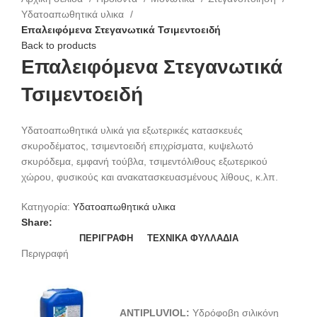
Υδατοαπωθητικά υλικα
Επαλειφόμενα Στεγανωτικά Τσιμεντοειδή
Back to products
Επαλειφόμενα Στεγανωτικά
Τσιμεντοειδή
Υδατοαπωθητικά υλικά για εξωτερικές κατασκευές
σκυροδέματος, τσιμεντοειδή επιχρίσματα, κυψελωτό
σκυρόδεμα, εμφανή τούβλα, τσιμεντόλιθους εξωτερικού
χώρου, φυσικούς και ανακατασκευασμένους λίθους, κ.λπ.
Κατηγορία:
Υδατοαπωθητικά υλικα
Share:
ΠΕΡΙΓΡΑΦΉ
ΤΕΧΝΙΚΆ ΦΥΛΛΆΔΙΑ
Περιγραφή
ANTIPLUVIOL
:
Υδρόφοβη σιλικόνη