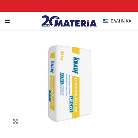
ΕΛΛΗΝΙΚΆ
Click to enlarge