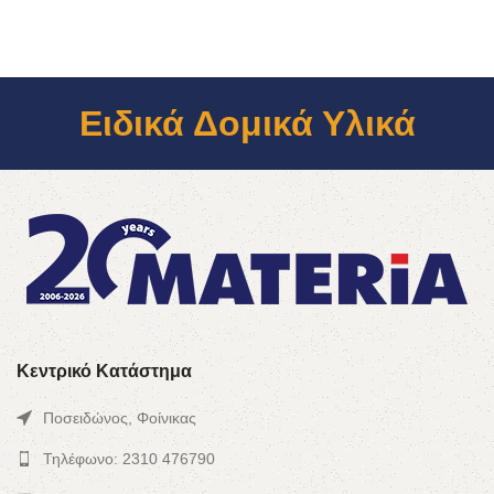
Ειδικά Δομικά Υλικά
Κεντρικό Κατάστημα
Ποσειδώνος, Φοίνικας
Τηλέφωνο: 2310 476790