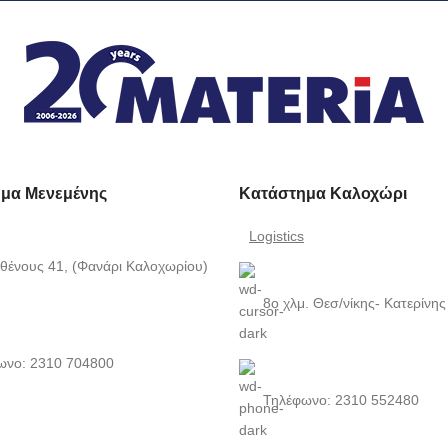
μα Μενεμένης
Κατάστημα Καλοχώρι
Logistics
θένους 41, (Φανάρι Καλοχωρίου)
8ο χλμ. Θεσ/νίκης- Κατερίνης
ωνο: 2310 704800
Τηλέφωνο: 2310 552480