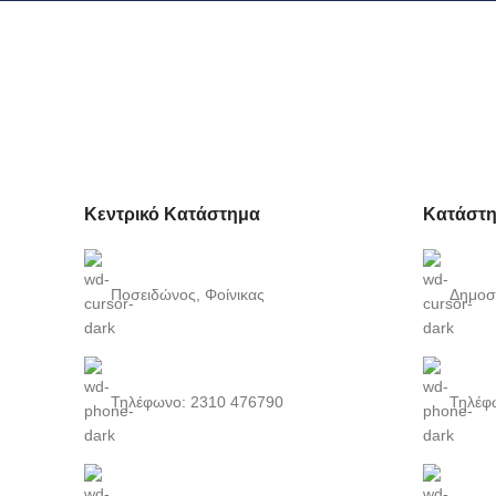
Κεντρικό Κατάστημα
Κατάστη
Ποσειδώνος, Φοίνικας
Δημοσ
Τηλέφωνο: 2310 476790
Τηλέφ