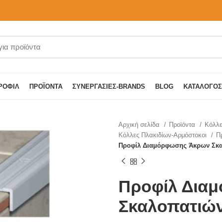
ΡΟΦΊΛ
ΠΡΟΪΌΝΤΑ
ΣΥΝΕΡΓΑΣΊΕΣ-BRANDS
BLOG
ΚΑΤΆΛΟΓΟΣ
Αρχική σελίδα
Προϊόντα
Κόλλε
Κόλλες Πλακιδίων-Αρμόστοκοι
Π
Προφίλ Διαμόρφωσης Άκρων Σκ
Προφίλ Δια
Σκαλοπατιώ