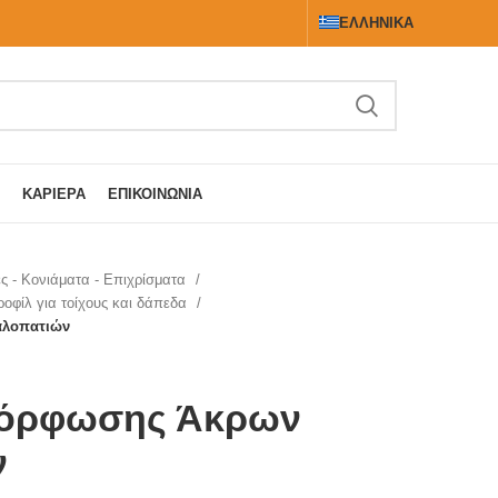
ΕΛΛΗΝΙΚΆ
ΚΑΡΙΈΡΑ
ΕΠΙΚΟΙΝΩΝΊΑ
ς - Κονιάματα - Επιχρίσματα
ροφίλ για τοίχους και δάπεδα
αλοπατιών
μόρφωσης Άκρων
ν