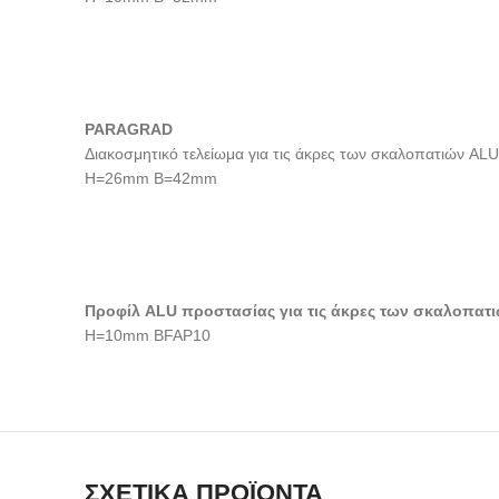
PARAGRAD
Διακοσμητικό τελείωμα για τις άκρες των σκαλοπατιών ALU
H=26mm B=42mm
Προφίλ ALU προστασίας για τις άκρες των σκαλοπατ
H=10mm BFAP10
ΣΧΕΤΙΚΆ ΠΡΟΪΌΝΤΑ