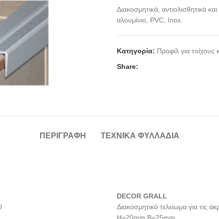
Διακοσμητικά, αντιολισθητικά κα
αλουμίνιο, PVC, Inox.
Κατηγορία:
Προφίλ για τοίχους 
Share:
ΠΕΡΙΓΡΑΦΉ
ΤΕΧΝΙΚΆ ΦΥΛΛΆΔΙΑ
DECOR GRALL
U
Διακοσμητικό τελείωμα για τις 
H=20mm B=25mm