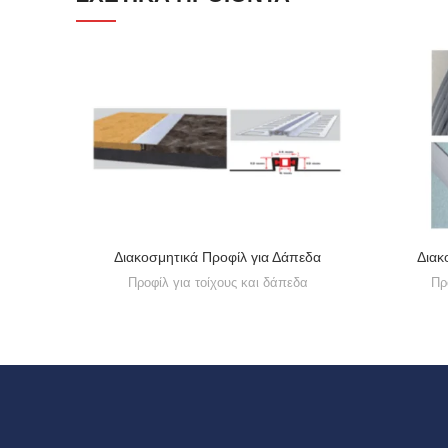
Διακοσμητικά Προφίλ για Δάπεδα
Διακ
Προφίλ για τοίχους και δάπεδα
Πρ