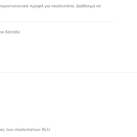
ι προστατευτικά προφίλ για σκαλοπάτια. Διαθέσιμα σε
και δάπεδα
άκρες των σκαλοπατιών ALU