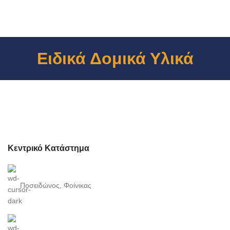
Ειδικά Δομικά Υλικά
Κεντρικό Κατάστημα
Ποσειδώνος, Φοίνικας