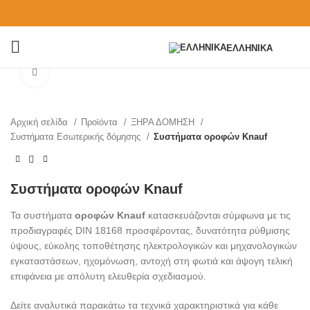
ΕΛΛΗΝΙΚΆ
Click to enlarge
Αρχική σελίδα
Προϊόντα
ΞΗΡΑ ΔΟΜΗΣΗ
Συστήματα Εσωτερικής δόμησης
Συστήματα οροφών Knauf
Συστήματα οροφών Knauf
Τα συστήματα
οροφών Knauf
κατασκευάζονται σύμφωνα με τις
προδιαγραφές DIN 18168 προσφέροντας, δυνατότητα ρύθμισης
ύψους, εύκολης τοποθέτησης ηλεκτρολογικών και μηχανολογικών
εγκαταστάσεων, ηχομόνωση, αντοχή στη φωτιά και άψογη τελική
επιφάνεια με απόλυτη ελευθερία σχεδιασμού.
Δείτε αναλυτικά παρακάτω τα τεχνικά χαρακτηριστικά για κάθε