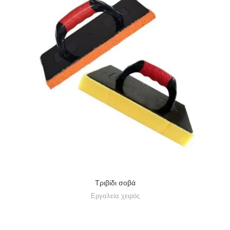
Tριβίδι σοβά
Εργαλεία χειρός