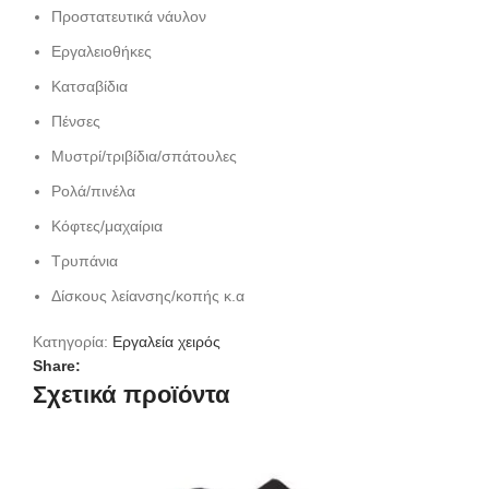
Προστατευτικά νάυλον
Εργαλειοθήκες
Κατσαβίδια
Πένσες
Μυστρί/τριβίδια/σπάτουλες
Ρολά/πινέλα
Κόφτες/μαχαίρια
Τρυπάνια
Δίσκους λείανσης/κοπής κ.α
Κατηγορία:
Εργαλεία χειρός
Share:
Σχετικά προϊόντα