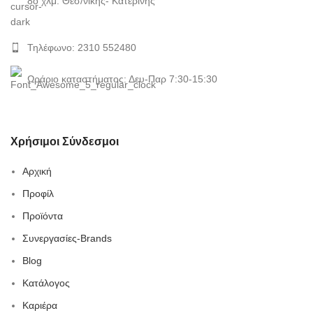
8ο χλμ. Θεσ/νίκης- Κατερίνης
Τηλέφωνο: 2310 552480
Ωράριο καταστήματος: Δευ-Παρ 7:30-15:30
Χρήσιμοι Σύνδεσμοι
Αρχική
Προφίλ
Προϊόντα
Συνεργασίες-Brands
Blog
Κατάλογος
Καριέρα