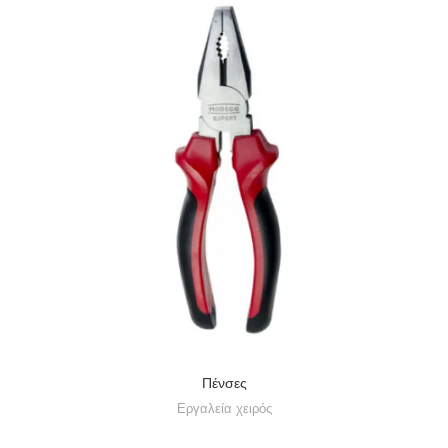
Πένσες
Εργαλεία χειρός