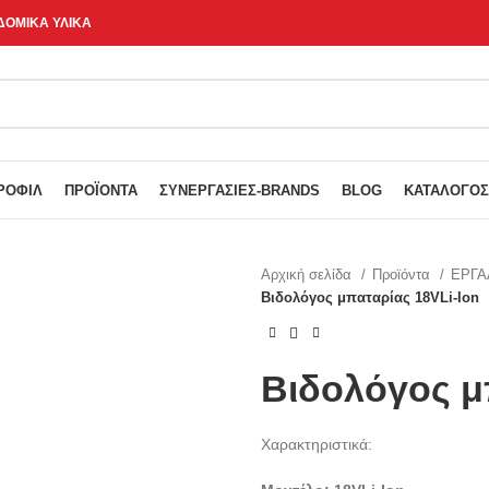
ΔΟΜΙΚΑ ΥΛΙΚΑ
ΡΟΦΊΛ
ΠΡΟΪΌΝΤΑ
ΣΥΝΕΡΓΑΣΊΕΣ-BRANDS
BLOG
ΚΑΤΆΛΟΓΟΣ
Αρχική σελίδα
Προϊόντα
ΕΡΓΑ
Βιδολόγος μπαταρίας 18VLi-Ion
Βιδολόγος μ
Χαρακτηριστικά: