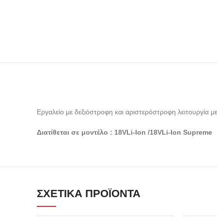
Εργαλείο με δεξιόστροφη και αριστερόστροφη λειτουργία 
Διατίθεται σε μοντέλο : 18VLi-Ion /18VLi-Ion Supreme
ΣΧΕΤΙΚΆ ΠΡΟΪΌΝΤΑ