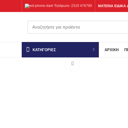
Τηλέφωνο: 2310 476790
MATERIA ΕΙΔΙΚΑ 
ΚΑΤΗΓΟΡΙΕΣ
ΑΡΧΙΚΉ
Π
Click to enlarge