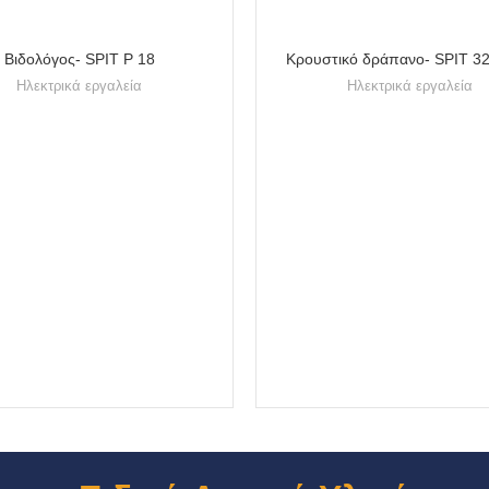
Βιδολόγος- SPIT P 18
Κρουστικό δράπανο- SPIT 3
Ηλεκτρικά εργαλεία
Ηλεκτρικά εργαλεία