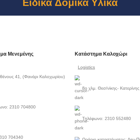
Ειδικά Δομικά Υλικά
μα Μενεμένης
Κατάστημα Καλοχώρι
Logistics
θένους 41, (Φανάρι Καλοχωρίου)
8ο χλμ. Θεσ/νίκης- Κατερίνης
ωνο: 2310 704800
Τηλέφωνο: 2310 552480
2310 704340
Ωράριο καταστήματος: Δευ-Π