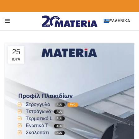
ΕΛΛΗΝΙΚΆ
25
ΙΟΎΛ