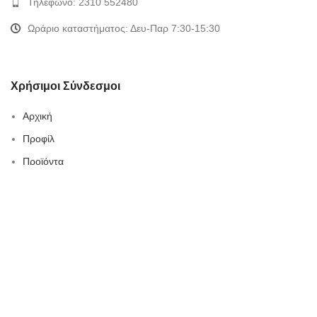
Τηλέφωνο: 2310 552480
Ωράριο καταστήματος: Δευ-Παρ 7:30-15:30
Χρήσιμοι Σύνδεσμοι
Αρχική
Προφίλ
Προϊόντα
Συνεργασίες-Brands
Blog
Κατάλογος
Καριέρα
Επικοινωνία