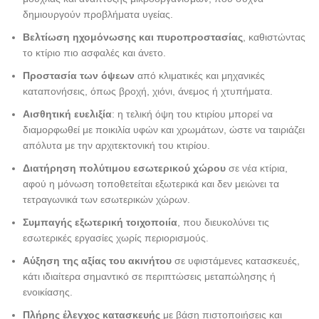
δημιουργούν προβλήματα υγείας.
Βελτίωση ηχομόνωσης και πυροπροστασίας
, καθιστώντας
το κτίριο πιο ασφαλές και άνετο.
Προστασία των όψεων
από κλιματικές και μηχανικές
καταπονήσεις, όπως βροχή, χιόνι, άνεμος ή χτυπήματα.
Αισθητική ευελιξία
: η τελική όψη του κτιρίου μπορεί να
διαμορφωθεί με ποικιλία υφών και χρωμάτων, ώστε να ταιριάζει
απόλυτα με την αρχιτεκτονική του κτιρίου.
Διατήρηση πολύτιμου εσωτερικού χώρου
σε νέα κτίρια,
αφού η μόνωση τοποθετείται εξωτερικά και δεν μειώνει τα
τετραγωνικά των εσωτερικών χώρων.
Συμπαγής εξωτερική τοιχοποιία
, που διευκολύνει τις
εσωτερικές εργασίες χωρίς περιορισμούς.
Αύξηση της αξίας του ακινήτου
σε υφιστάμενες κατασκευές,
κάτι ιδιαίτερα σημαντικό σε περιπτώσεις μεταπώλησης ή
ενοικίασης.
Πλήρης έλεγχος κατασκευής
με βάση πιστοποιήσεις και