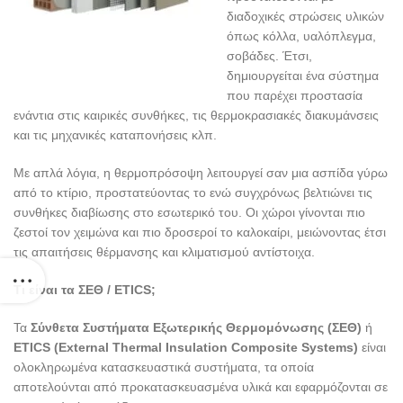
διαδοχικές στρώσεις υλικών
όπως κόλλα, υαλόπλεγμα,
σοβάδες. Έτσι,
δημιουργείται ένα σύστημα
που παρέχει προστασία
ενάντια στις καιρικές συνθήκες, τις θερμοκρασιακές διακυμάνσεις
και τις μηχανικές καταπονήσεις κλπ.
Με απλά λόγια, η θερμοπρόσοψη λειτουργεί σαν μια ασπίδα γύρω
από το κτίριο, προστατεύοντας το ενώ συγχρόνως βελτιώνει τις
συνθήκες διαβίωσης στο εσωτερικό του. Οι χώροι γίνονται πιο
ζεστοί τον χειμώνα και πιο δροσεροί το καλοκαίρι, μειώνοντας έτσι
τις απαιτήσεις θέρμανσης και κλιματισμού αντίστοιχα.
Τι είναι τα ΣΕΘ / ETICS;
Τα
Σύνθετα Συστήματα Εξωτερικής Θερμομόνωσης (ΣΕΘ)
ή
ETICS (External Thermal Insulation Composite Systems)
είναι
ολοκληρωμένα κατασκευαστικά συστήματα, τα οποία
αποτελούνται από προκατασκευασμένα υλικά και εφαρμόζονται σε