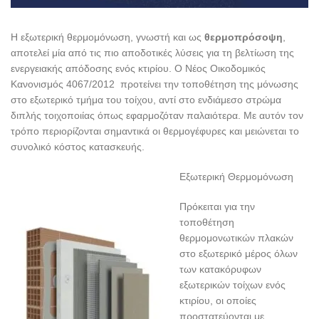
Η εξωτερική θερμομόνωση, γνωστή και ως
θερμοπρόσοψη
,
αποτελεί μία από τις πιο αποδοτικές λύσεις για τη βελτίωση της
ενεργειακής απόδοσης ενός κτιρίου. Ο Νέος Οικοδομικός
Κανονισμός 4067/2012 προτείνει την τοποθέτηση της μόνωσης
στο εξωτερικό τμήμα του τοίχου, αντί στο ενδιάμεσο στρώμα
διπλής τοιχοποιίας όπως εφαρμοζόταν παλαιότερα. Με αυτόν τον
τρόπο περιορίζονται σημαντικά οι θερμογέφυρες και μειώνεται το
συνολικό κόστος κατασκευής.
Εξωτερική Θερμομόνωση
Πρόκειται για την
τοποθέτηση
θερμομονωτικών πλακών
στο εξωτερικό μέρος όλων
των κατακόρυφων
εξωτερικών τοίχων ενός
κτιρίου, οι οποίες
προστατεύονται με