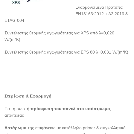
Εναρμονισμένα Πρότυπα
EN13163:2012 + A2:2016 &
ETAG-004
Συντελεστής θερμικής αγωγιμότητας για XPS από λ=0,026
W/(m*K)
Συντελεστής θερμικής αγωγιμότητας για EPS 80 λ=0,031 W/(m*K)
Στερέωση & Εφαρμογή
Για τη σωστή
πρόσφυση του πάνελ στο υπόστρωμα
,
απαιτείται:
Αστάρωμα
της επιφάνειας με κατάλληλο primer & συγκολλητικό