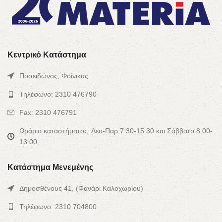
Κεντρικό Κατάστημα
Ποσειδώνος, Φοίνικας
Τηλέφωνο: 2310 476790
Fax: 2310 476791
Ωράριο καταστήματος: Δευ-Παρ 7:30-15:30 και Σάββατο 8:00-
13:00
Κατάστημα Μενεμένης
Δημοσθένους 41, (Φανάρι Καλοχωρίου)
Τηλέφωνο: 2310 704800