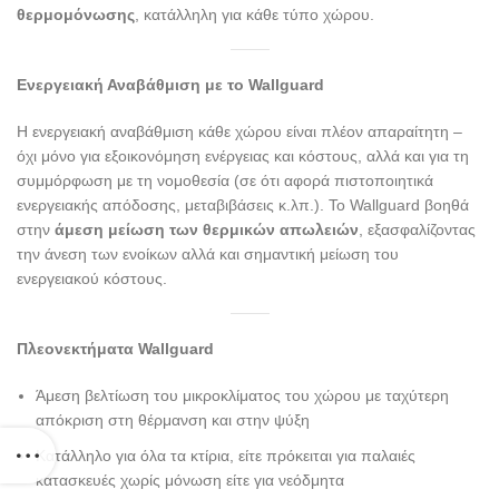
θερμομόνωσης
, κατάλληλη για κάθε τύπο χώρου.
Ενεργειακή Αναβάθμιση με το Wallguard
Η ενεργειακή αναβάθμιση κάθε χώρου είναι πλέον απαραίτητη –
όχι μόνο για εξοικονόμηση ενέργειας και κόστους, αλλά και για τη
συμμόρφωση με τη νομοθεσία (σε ότι αφορά πιστοποιητικά
ενεργειακής απόδοσης, μεταβιβάσεις κ.λπ.). Το Wallguard βοηθά
στην
άμεση μείωση των θερμικών απωλειών
, εξασφαλίζοντας
την άνεση των ενοίκων αλλά και σημαντική μείωση του
ενεργειακού κόστους.
Πλεονεκτήματα Wallguard
Άμεση βελτίωση του μικροκλίματος του χώρου με ταχύτερη
απόκριση στη θέρμανση και στην ψύξη
Κατάλληλο για όλα τα κτίρια, είτε πρόκειται για παλαιές
κατασκευές χωρίς μόνωση είτε για νεόδμητα