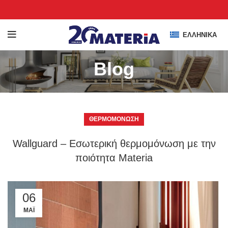
ΕΛΛΗΝΙΚΆ
Blog
ΘΕΡΜΟΜΌΝΩΣΗ
Wallguard – Εσωτερική θερμομόνωση με την
ποιότητα Materia
06
ΜΆΙ