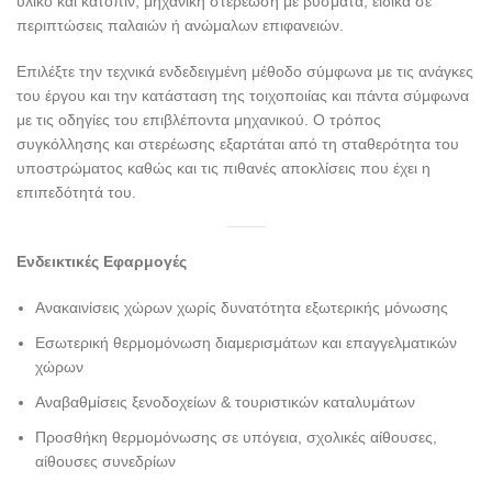
υλικό και κατόπιν, μηχανική στερέωση με βύσματα, ειδικά σε
περιπτώσεις παλαιών ή ανώμαλων επιφανειών.
Επιλέξτε την τεχνικά ενδεδειγμένη μέθοδο σύμφωνα με τις ανάγκες
του έργου και την κατάσταση της τοιχοποιίας και πάντα σύμφωνα
με τις οδηγίες του επιβλέποντα μηχανικού. Ο τρόπος
συγκόλλησης και στερέωσης εξαρτάται από τη σταθερότητα του
υποστρώματος καθώς και τις πιθανές αποκλίσεις που έχει η
επιπεδότητά του.
Ενδεικτικές Εφαρμογές
Ανακαινίσεις χώρων χωρίς δυνατότητα εξωτερικής μόνωσης
Εσωτερική θερμομόνωση διαμερισμάτων και επαγγελματικών
χώρων
Αναβαθμίσεις ξενοδοχείων & τουριστικών καταλυμάτων
Προσθήκη θερμομόνωσης σε υπόγεια, σχολικές αίθουσες,
αίθουσες συνεδρίων