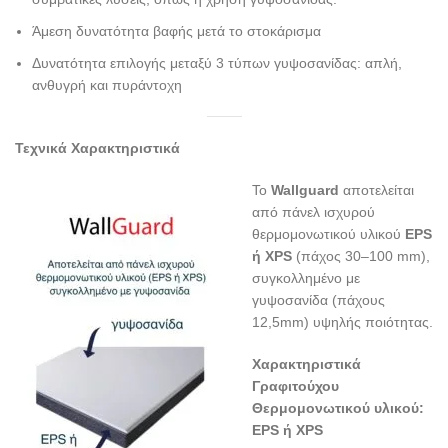
Άμεση δυνατότητα βαφής μετά το στοκάρισμα
Δυνατότητα επιλογής μεταξύ 3 τύπων γυψοσανίδας: απλή,
ανθυγρή και πυράντοχη
Τεχνικά Χαρακτηριστικά
Το
Wallguard
αποτελείται
από πάνελ ισχυρού
θερμομονωτικού υλικού
EPS
ή
XPS
(πάχος 30–100 mm),
συγκολλημένο με
γυψοσανίδα (πάχους
12,5mm) υψηλής ποιότητας.
Χαρακτηριστικά
Γραφιτούχου
Θερμομονωτικού υλικού:
EPS ή XPS