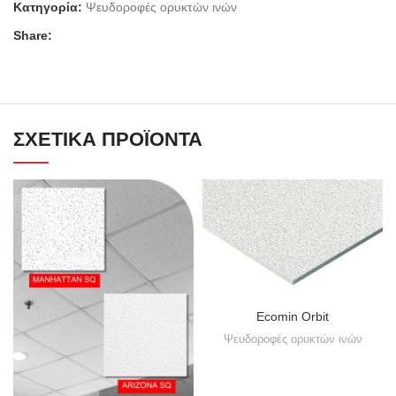
Κατηγορία:
Ψευδοροφές ορυκτών ινών
Share:
ΣΧΕΤΙΚΆ ΠΡΟΪΌΝΤΑ
Ecomin Orbit
Ψευδοροφές ορυκτών ινών