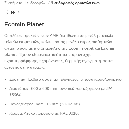
Συστήματα Ψευδοροφών
Ψευδοροφές ορυκτών ινών
Ecomin Planet
Οι πλάκες ορυκτών ινών AMF διατίθενται σε μεγάλη ποικιλία
τελικών επιφανειών, καλύπτοντας μεγάλο εύρος αισθητικών
απαιτήσεων, με πιο δημοφιλείς την
Ecomin orbit
και
Ecomin
planet
. Έχουν εξαιρετικές ιδιότητες πυραντοχής,
ηχοαπορρόφησης, ηχομόνωσης, θερμικής αγωγιμότητας και
αντοχής στην υγρασία.
Σύστημα: Έκθετο σύστημα πλέγματος, αποσυναρμολογημένο.
Διαστάσεις: 600 x 600 mm,
ανεκτικότητα σύμφωνα με EN
13964.
Πάχος/Βάρος: nom. 13 mm (3.6 kg/m²).
Χρώμα: Λευκό παρόμοιο με RAL 9010.