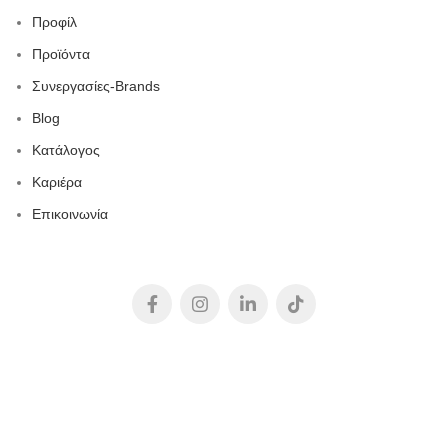
Προφίλ
Προϊόντα
Συνεργασίες-Brands
Blog
Κατάλογος
Καριέρα
Επικοινωνία
2023-
DIGITAL
MEDIA
//
DIGITAL MEDIA STUDIO