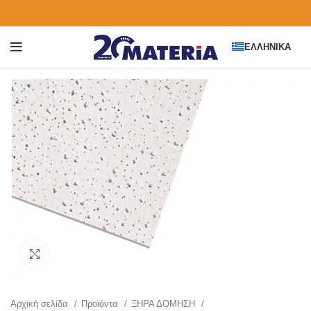
ΕΛΛΗΝΙΚΆ
Click to enlarge
Αρχική σελίδα
Προϊόντα
ΞΗΡΑ ΔΟΜΗΣΗ