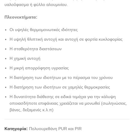
υαλοΰφασμα ή φύλλο αλουμινίου.
Πλεονεκτήματα:
Οι υψηλές θερμομονωτικές ιδιότητες
Η υψηλή θλιπτική αντοχή και αντοχή σε φορτία κυκλοφορίας
Η σταθερότητα διαστάσεων
Η χημική αντοχή
Η μικρή απορρόφηση υγρασίας
Η διατήρηση των ιδιοτήτων με το πέρασμα του χρόνου
Η διατήρηση των ιδιοτήτων σε χαμηλές θερμοκρασίες
Η δυνατότητα διάθεσης σε ειδικά τεμάχια για την κάλυψη
οποιασδήποτε επιφάνειας χρειάζεται να μονωθεί (σωληνώσεις,
βάνες, δεξαμενές κ.λ.π)
Κατηγορία:
Πολυουρεθάνη PUR και PIR