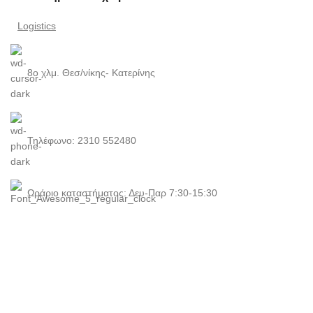
Logistics
8ο χλμ. Θεσ/νίκης- Κατερίνης
Τηλέφωνο: 2310 552480
Ωράριο καταστήματος: Δευ-Παρ 7:30-15:30
Χρήσιμοι Σύνδεσμοι
Αρχική
Προφίλ