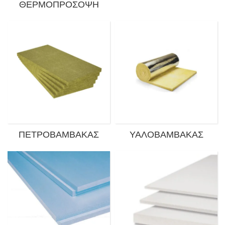
ΘΕΡΜΟΠΡΌΣΟΨΗ
ΠΕΤΡΟΒΆΜΒΑΚΑΣ
ΥΑΛΟΒΆΜΒΑΚΑΣ