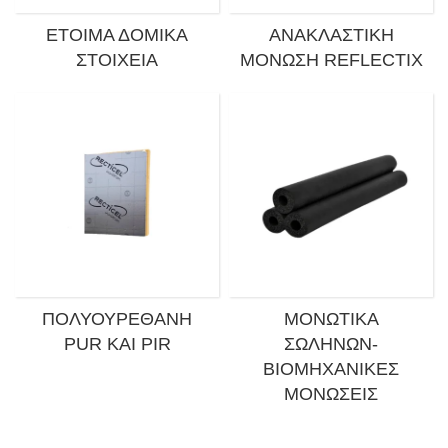
ΈΤΟΙΜΑ ΔΟΜΙΚΆ
ΑΝΑΚΛΑΣΤΙΚΉ
ΣΤΟΙΧΕΊΑ
ΜΌΝΩΣΗ REFLECTIX
ΠΟΛΥΟΥΡΕΘΆΝΗ
ΜΟΝΩΤΙΚΆ
PUR ΚΑΙ PIR
ΣΩΛΉΝΩΝ-
ΒΙΟΜΗΧΑΝΙΚΈΣ
ΜΟΝΏΣΕΙΣ