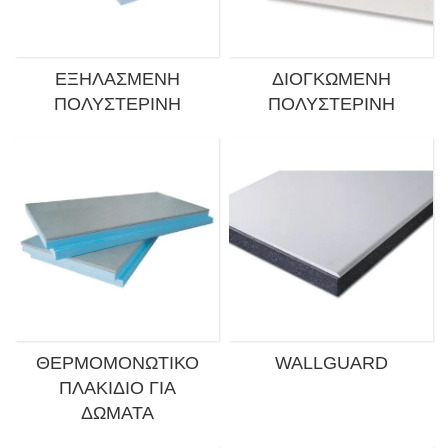
ΕΞΗΛΑΣΜΈΝΗ
ΔΙΟΓΚΩΜΈΝΗ
ΠΟΛΥΣΤΕΡΊΝΗ
ΠΟΛΥΣΤΕΡΊΝΗ
ΘΕΡΜΟΜΟΝΩΤΙΚΌ
WALLGUARD
ΠΛΑΚΊΔΙΟ ΓΙΑ
ΔΏΜΑΤΑ