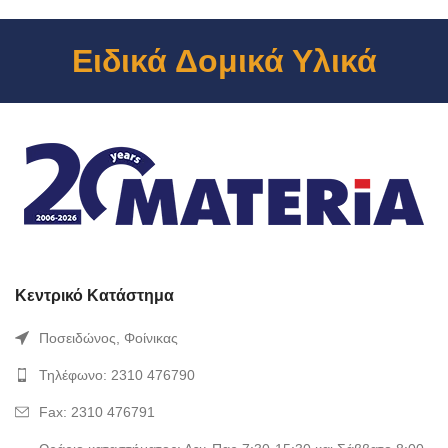
Ειδικά Δομικά Υλικά
Κεντρικό Κατάστημα
Ποσειδώνος, Φοίνικας
Τηλέφωνο: 2310 476790
Fax: 2310 476791