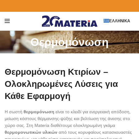
ΕΛΛΗΝΙΚΆ
Θερμομόνωση
Θερμομόνωση Κτιρίων –
Ολοκληρωμένες Λύσεις για
Κάθε Εφαρμογή
Η σωστή
θερμομόνωση
είναι το κλειδί για ενεργειακή απόδοση,
μείωση κόστους θέρμανσης-ψύξης και βελτίωση της άνεσης στο
χώρο σας. Στη Materia διαθέτουμε ολοκληρωμένη γκάμα
θερμομονωτικών υλικών
από τους κορυφαίους κατασκευαστές