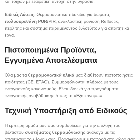
και τοίχων με εξαιρετική αντοχή στην υγρασία.
Ειδικές Λύσεις
: Θερμομονωτικά πλακίδια για δώματα,
πολυουρεθάνη PUR/PIR
, ανακλαστική μόνωση Reflectix,
περλίτης και σύστημα παραμένοντος ξυλοτύπου για απαιτητικά
έργα.
Πιστοποιημένα Προϊόντα,
Εγγυημένα Αποτελέσματα
Όλα μας τα
θερμομονωτικά υλικά
μας διαθέτουν πιστοποιήσεις
ποιότητας (CE, ETAG). Συμμορφώνονται πλήρως με τους
ενεργειακούς κανονισμούς. Είναι ιδανικά για προγράμματα
ενεργειακής αναβάθμισης όπως το «Εξοικονομώ».
Τεχνική Υποστήριξη από Ειδικούς
Η έμπειρη ομάδα μας σας συμβουλεύει για την επιλογή του
βέλτιστου
συστήματος θερμομόνωσης
ανάλογα με τις
απαιτήσεις του έργου σας. Προσφέρουμε μεταφορά στο χώρο σας