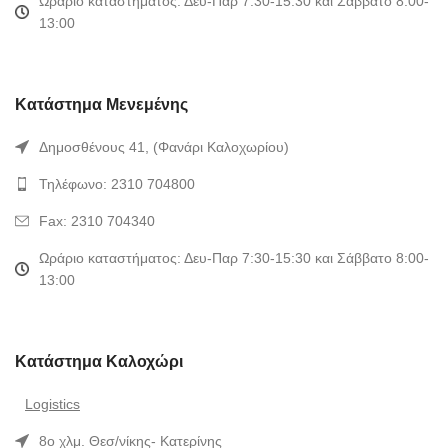
Ωράριο καταστήματος: Δευ-Παρ 7:30-15:30 και Σάββατο 8:00-
13:00
Κατάστημα Μενεμένης
Δημοσθένους 41, (Φανάρι Καλοχωρίου)
Τηλέφωνο: 2310 704800
Fax: 2310 704340
Ωράριο καταστήματος: Δευ-Παρ 7:30-15:30 και Σάββατο 8:00-
13:00
Κατάστημα Καλοχώρι
Logistics
8ο χλμ. Θεσ/νίκης- Κατερίνης