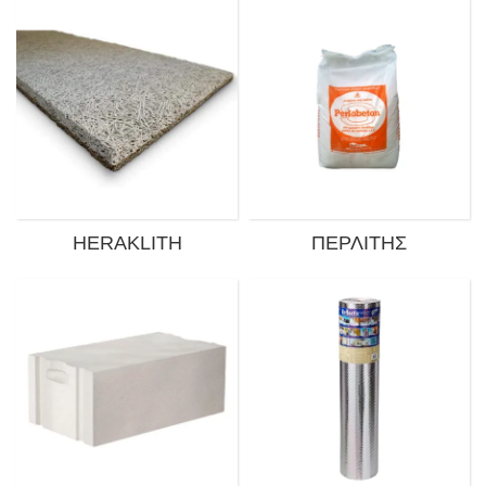
HERAKLITH
ΠΕΡΛΊΤΗΣ