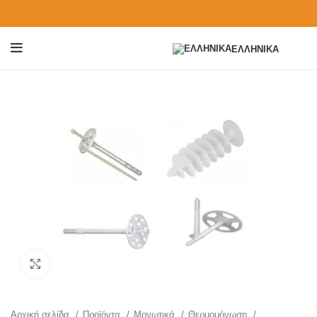
ΕΛΛΗΝΙΚΆ
Click to enlarge
Αρχική σελίδα
Προϊόντα
Μονωτικά
Θερμομόνωση