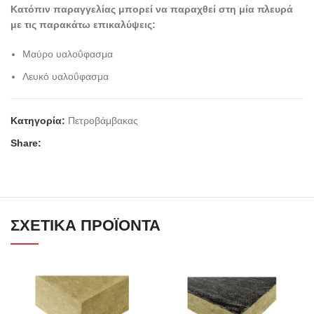
Κατόπιν παραγγελίας μπορεί να παραχθεί στη μία πλευρά
με τις παρακάτω επικαλύψεις:
Μαύρο υαλοΰφασμα
Λευκό υαλοΰφασμα
Κατηγορία:
Πετροβάμβακας
Share:
ΣΧΕΤΙΚΆ ΠΡΟΪΌΝΤΑ