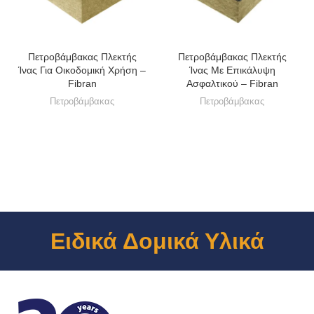
Πετροβάμβακας Πλεκτής
Πετροβάμβακας Πλεκτής
Ίνας Για Οικοδομική Χρήση –
Ίνας Με Επικάλυψη
Fibran
Ασφαλτικού – Fibran
Πετροβάμβακας
Πετροβάμβακας
Ειδικά Δομικά Υλικά