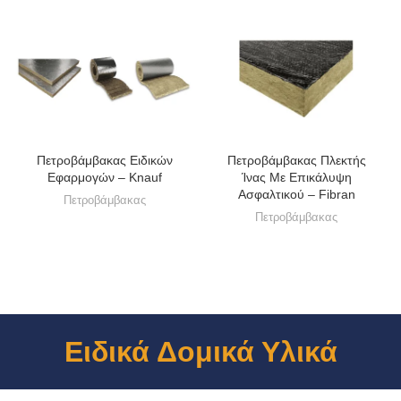
Πετροβάμβακας Ειδικών
Πετροβάμβακας Πλεκτής
Εφαρμογών – Knauf
Ίνας Με Επικάλυψη
Ασφαλτικού – Fibran
Πετροβάμβακας
Πετροβάμβακας
Ειδικά Δομικά Υλικά