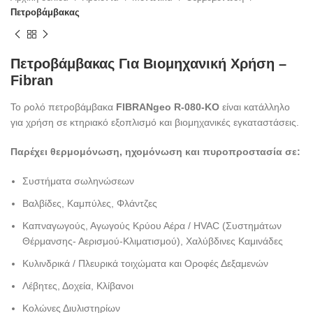
Πετροβάμβακας
Πετροβάμβακας Για Βιομηχανική Χρήση –
Fibran
Το ρολό πετροβάμβακα
FIBRAN
geo
R-080-KO
είναι κατάλληλο
για χρήση σε κτηριακό εξοπλισμό και βιομηχανικές εγκαταστάσεις.
Παρέχει θερμομόνωση, ηχομόνωση και πυροπροστασία σε:
Συστήματα σωληνώσεων
Βαλβίδες, Καμπύλες, Φλάντζες
Καπναγωγούς, Αγωγούς Κρύου Αέρα / HVAC (Συστημάτων
Θέρμανσης- Αερισμού-Κλιματισμού), Χαλύβδινες Καμινάδες
Κυλινδρικά / Πλευρικά τοιχώματα και Οροφές Δεξαμενών
Λέβητες, Δοχεία, Κλίβανοι
Κολώνες Διυλιστηρίων