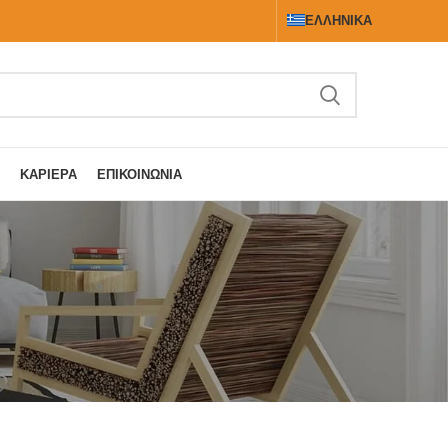
ΕΛΛΗΝΙΚΆ
ΚΑΡΙΈΡΑ
ΕΠΙΚΟΙΝΩΝΊΑ