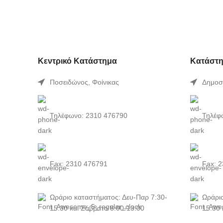
Κεντρικό Κατάστημα
Κατάστη
Ποσειδώνος, Φοίνικας
Δημοσ
Τηλέφωνο: 2310 476790
Τηλέφ
Fax: 2310 476791
Fax: 
Ωράριο καταστήματος: Δευ-Παρ 7:30-
Ωράριο
15:30 και Σάββατο 8:00-13:00
15:30 