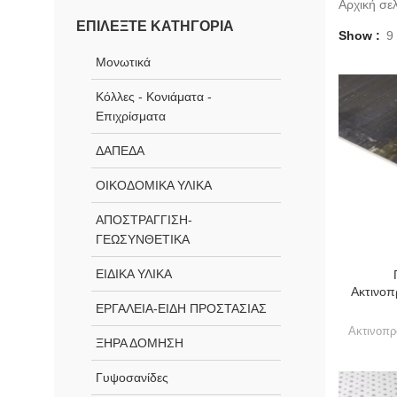
Αρχική σε
ΕΠΙΛΈΞΤΕ ΚΑΤΗΓΟΡΊΑ
Show
9
Μονωτικά
Κόλλες - Κονιάματα -
Επιχρίσματα
ΔΑΠΕΔΑ
ΟΙΚΟΔΟΜΙΚΑ ΥΛΙΚΑ
ΑΠΟΣΤΡΑΓΓΙΣΗ-
ΓΕΩΣΥΝΘΕΤΙΚΑ
ΕΙΔΙΚΑ ΥΛΙΚΑ
Ακτινοπ
ΕΡΓΑΛΕΙΑ-ΕΙΔΗ ΠΡΟΣΤΑΣΙΑΣ
Ακτινοπρ
ΞΗΡΑ ΔΟΜΗΣΗ
Γυψοσανίδες