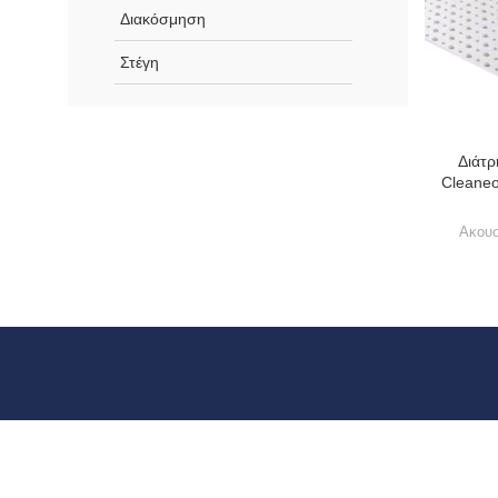
Διακόσμηση
Στέγη
Διάτρ
Cleaneo
Ακουσ