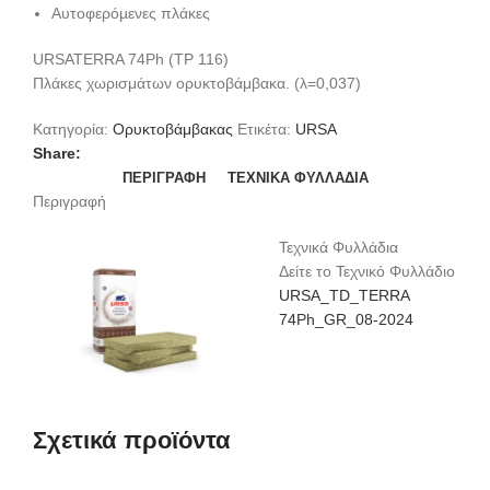
Αυτοφερόµενες πλάκες
URSATERRA 74Ph (TP 116)
Πλάκες χωρισμάτων ορυκτοβάμβακα. (λ=0,037)
Κατηγορία:
Ορυκτοβάμβακας
Ετικέτα:
URSA
Share:
ΠΕΡΙΓΡΑΦΉ
ΤΕΧΝΙΚΆ ΦΥΛΛΆΔΙΑ
Περιγραφή
Τεχνικά Φυλλάδια
Δείτε το Τεχνικό Φυλλάδιο
URSA_TD_TERRA
74Ph_GR_08-2024
Σχετικά προϊόντα