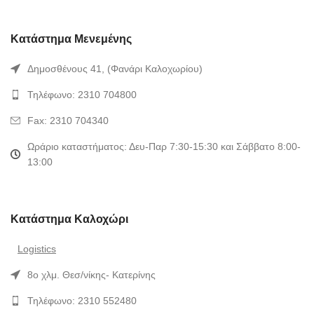
Κατάστημα Μενεμένης
Δημοσθένους 41, (Φανάρι Καλοχωρίου)
Τηλέφωνο: 2310 704800
Fax: 2310 704340
Ωράριο καταστήματος: Δευ-Παρ 7:30-15:30 και Σάββατο 8:00-
13:00
Κατάστημα Καλοχώρι
Logistics
8ο χλμ. Θεσ/νίκης- Κατερίνης
Τηλέφωνο: 2310 552480