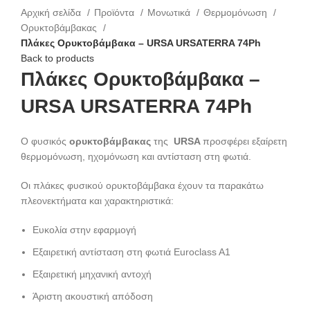
Αρχική σελίδα
Προϊόντα
Μονωτικά
Θερμομόνωση
Ορυκτοβάμβακας
Πλάκες Ορυκτοβάμβακα – URSA URSATERRA 74Ph
Back to products
Πλάκες Ορυκτοβάμβακα –
URSA URSATERRA 74Ph
Ο φυσικός
ορυκτοβάμβακας
της
URSA
προσφέρει εξαίρετη
θερμομόνωση, ηχομόνωση και αντίσταση στη φωτιά.
Οι πλάκες φυσικού ορυκτοβάμβακα έχουν τα παρακάτω
πλεονεκτήματα και χαρακτηριστικά:
Ευκολία στην εφαρµογή
Εξαιρετική αντίσταση στη φωτιά Euroclass A1
Εξαιρετική µηχανική αντοχή
Άριστη ακουστική απόδοση