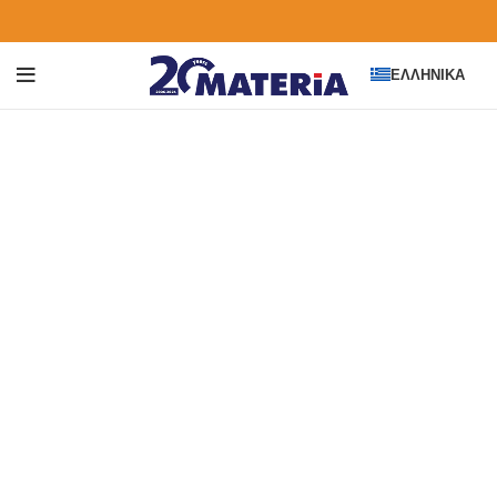
ΕΛΛΗΝΙΚΆ
Click to enlarge