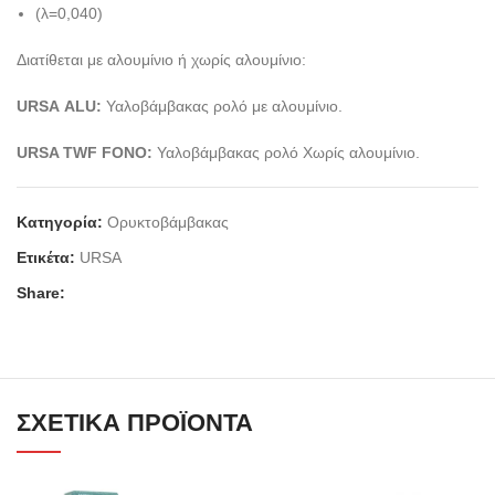
(λ=0,040)
Διατίθεται με αλουμίνιο ή χωρίς αλουμίνιο:
URSA
ALU:
Υαλοβάμβακας ρολό με αλουμίνιο.
URSA TWF FONO:
Υαλοβάμβακας ρολό Χωρίς αλουμίνιο.
Κατηγορία:
Ορυκτοβάμβακας
Ετικέτα:
URSA
Share:
ΣΧΕΤΙΚΆ ΠΡΟΪΌΝΤΑ