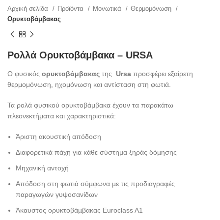
Αρχική σελίδα
Προϊόντα
Μονωτικά
Θερμομόνωση
Ορυκτοβάμβακας
Ρολλά Ορυκτοβάμβακα – URSA
Ο φυσικός
ορυκτοβάμβακας
της
Ursa
προσφέρει εξαίρετη
θερμομόνωση, ηχομόνωση και αντίσταση στη φωτιά.
Τα ρολά φυσικού ορυκτοβάμβακα έχουν τα παρακάτω
πλεονεκτήματα και χαρακτηριστικά:
Άριστη ακουστική απόδοση
∆ιαφορετικά πάχη για κάθε σύστηµα ξηράς δόµησης
Μηχανική αντοχή
Απόδοση στη φωτιά σύµφωνα µε τις προδιαγραφές
παραγωγών γυψοσανίδων
Άκαυστος ορυκτοβάµβακας Euroclass A1