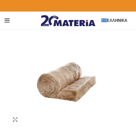
ΕΛΛΗΝΙΚΆ
Click to enlarge