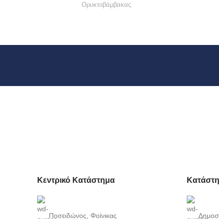
Ορυκτοβάμβακας
Κεντρικό Κατάστημα
Κατάστη
Ποσειδώνος, Φοίνικας
Δημοσ