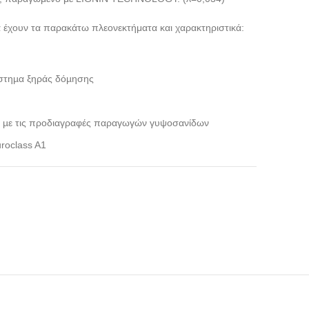
έχουν τα παρακάτω πλεονεκτήματα και χαρακτηριστικά:
ύστηµα ξηράς δόµησης
 µε τις προδιαγραφές παραγωγών γυψοσανίδων
roclass A1