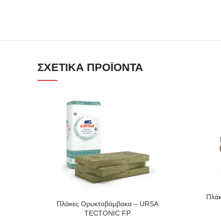
ΣΧΕΤΙΚΆ ΠΡΟΪΌΝΤΑ
Πλάκ
Πλάκες Ορυκτοβάμβακα – URSA
TECTONIC FP